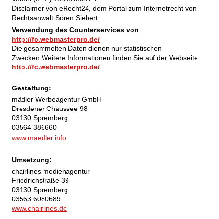
Disclaimer von eRecht24, dem Portal zum Internetrecht von
Rechtsanwalt Sören Siebert.
Verwendung des Counterservices von
http://fc.webmasterpro.de/
Die gesammelten Daten dienen nur statistischen
Zwecken.Weitere Informationen finden Sie auf der Webseite
http://fc.webmasterpro.de/
Gestaltung:
mädler Werbeagentur GmbH
Dresdener Chaussee 98
03130 Spremberg
03564 386660
www.maedler.info
Umsetzung:
chairlines medienagentur
Friedrichstraße 39
03130 Spremberg
03563 6080689
www.chairlines.de