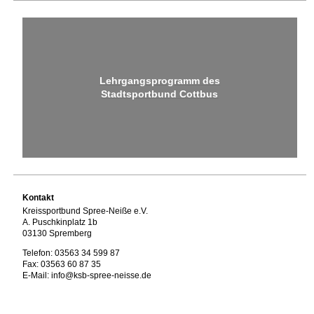
Lehrgangsprogramm des
Stadtsportbund Cottbus
Kontakt
Kreissportbund Spree-Neiße e.V.
A. Puschkinplatz 1b
03130 Spremberg
Telefon: 03563 34 599 87
Fax: 03563 60 87 35
E-Mail: info@ksb-spree-neisse.de