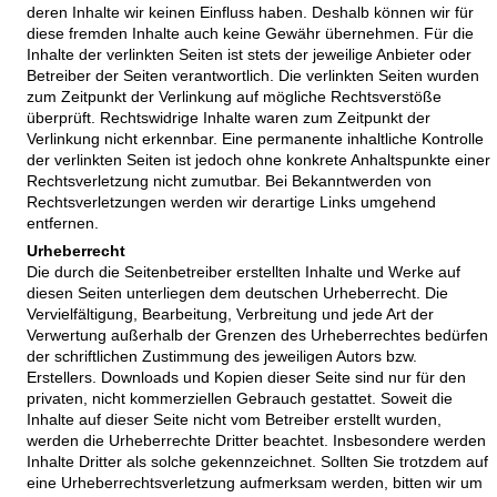
deren Inhalte wir keinen Einfluss haben. Deshalb können wir für
diese fremden Inhalte auch keine Gewähr übernehmen. Für die
Inhalte der verlinkten Seiten ist stets der jeweilige Anbieter oder
Betreiber der Seiten verantwortlich. Die verlinkten Seiten wurden
zum Zeitpunkt der Verlinkung auf mögliche Rechtsverstöße
überprüft. Rechtswidrige Inhalte waren zum Zeitpunkt der
Verlinkung nicht erkennbar. Eine permanente inhaltliche Kontrolle
der verlinkten Seiten ist jedoch ohne konkrete Anhaltspunkte einer
Rechtsverletzung nicht zumutbar. Bei Bekanntwerden von
Rechtsverletzungen werden wir derartige Links umgehend
entfernen.
Urheberrecht
Die durch die Seitenbetreiber erstellten Inhalte und Werke auf
diesen Seiten unterliegen dem deutschen Urheberrecht. Die
Vervielfältigung, Bearbeitung, Verbreitung und jede Art der
Verwertung außerhalb der Grenzen des Urheberrechtes bedürfen
der schriftlichen Zustimmung des jeweiligen Autors bzw.
Erstellers. Downloads und Kopien dieser Seite sind nur für den
privaten, nicht kommerziellen Gebrauch gestattet. Soweit die
Inhalte auf dieser Seite nicht vom Betreiber erstellt wurden,
werden die Urheberrechte Dritter beachtet. Insbesondere werden
Inhalte Dritter als solche gekennzeichnet. Sollten Sie trotzdem auf
eine Urheberrechtsverletzung aufmerksam werden, bitten wir um