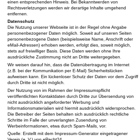
einen entsprechenden Hinweis. Bei Bekanntwerden von
Rechtsverletzungen werden wir derartige Inhalte umgehend
entfernen.
Datenschutz
Die Nutzung unserer Webseite ist in der Regel ohne Angabe
personenbezogener Daten möglich. Soweit auf unseren Seiten
personenbezogene Daten (beispielsweise Name, Anschrift oder
eMail-Adressen) erhoben werden, erfolgt dies, soweit möglich,
stets auf freiwilliger Basis. Diese Daten werden ohne Ihre
ausdrückliche Zustimmung nicht an Dritte weitergegeben.
Wir weisen darauf hin, dass die Datenübertragung im Internet
(z.B. bei der Kommunikation per E-Mail) Sicherheitslücken
aufweisen kann. Ein lückenloser Schutz der Daten vor dem Zugriff
durch Dritte ist nicht möglich.
Der Nutzung von im Rahmen der Impressumspflicht
veröffentlichten Kontaktdaten durch Dritte zur Übersendung von
nicht ausdrücklich angeforderter Werbung und
Informationsmaterialien wird hiermit ausdrücklich widersprochen.
Die Betreiber der Seiten behalten sich ausdrücklich rechtliche
Schritte im Falle der unverlangten Zusendung von
Werbeinformationen, etwa durch Spam-Mails, vor.
Quelle: Erstellt mit dem Impressum-Generator eingetragener
Verein (e. V.) von eRecht24.