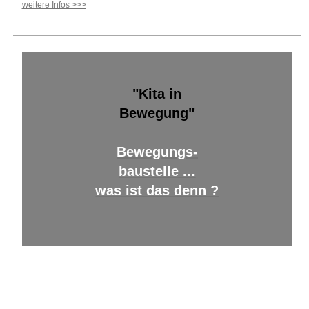
weitere Infos >>>
"Kita in
Bewegung"
Bewegungs-
baustelle ...
was ist das denn ?