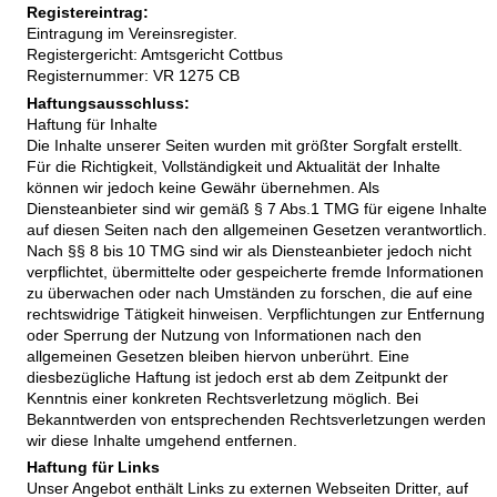
Registereintrag:
Eintragung im Vereinsregister.
Registergericht: Amtsgericht Cottbus
Registernummer: VR 1275 CB
Haftungsausschluss:
Haftung für Inhalte
Die Inhalte unserer Seiten wurden mit größter Sorgfalt erstellt.
Für die Richtigkeit, Vollständigkeit und Aktualität der Inhalte
können wir jedoch keine Gewähr übernehmen. Als
Diensteanbieter sind wir gemäß § 7 Abs.1 TMG für eigene Inhalte
auf diesen Seiten nach den allgemeinen Gesetzen verantwortlich.
Nach §§ 8 bis 10 TMG sind wir als Diensteanbieter jedoch nicht
verpflichtet, übermittelte oder gespeicherte fremde Informationen
zu überwachen oder nach Umständen zu forschen, die auf eine
rechtswidrige Tätigkeit hinweisen. Verpflichtungen zur Entfernung
oder Sperrung der Nutzung von Informationen nach den
allgemeinen Gesetzen bleiben hiervon unberührt. Eine
diesbezügliche Haftung ist jedoch erst ab dem Zeitpunkt der
Kenntnis einer konkreten Rechtsverletzung möglich. Bei
Bekanntwerden von entsprechenden Rechtsverletzungen werden
wir diese Inhalte umgehend entfernen.
Haftung für Links
Unser Angebot enthält Links zu externen Webseiten Dritter, auf