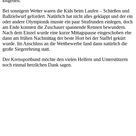
losgehen.
Bei sonnigem Wetter waren die Kids beim Laufen – Schießen und
Ballzielwurf gefordert. Natürlich hat nicht alles geklappt und der ein
oder andere Olympionik musste ein paar Strafrunden einlegen, doch
am Ende konnten die Zuschauer spannende Rennen bewundern.
Nach dem Einzel wurde eine kurze Mittagspause eingeschoben ehe
dann am frühen Nachmittag der beste Hort bei der Staffel gekürt
wurde. Im Anschluss an die Wettbewerbe fand dann natürlich die
große Siegerehrung statt.
Der Kreissportbund möchte den vielen Helfern und Unterstützern
noch einmal herzlichen Dank sagen.