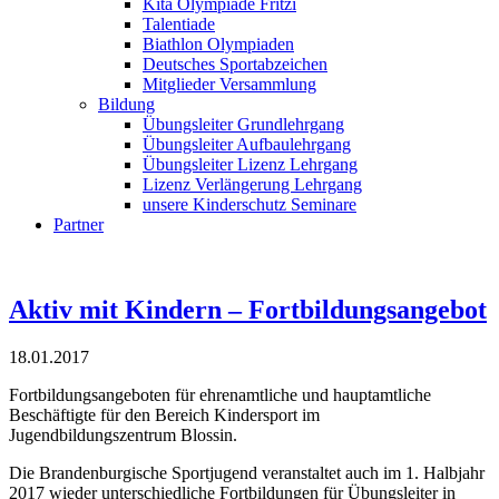
Kita Olympiade Fritzi
Talentiade
Biathlon Olympiaden
Deutsches Sportabzeichen
Mitglieder Versammlung
Bildung
Übungsleiter Grundlehrgang
Übungsleiter Aufbaulehrgang
Übungsleiter Lizenz Lehrgang
Lizenz Verlängerung Lehrgang
unsere Kinderschutz Seminare
Partner
Aktiv mit Kindern – Fortbildungsangebot
18.01.2017
Fortbildungsangeboten für ehrenamtliche und hauptamtliche
Beschäftigte für den Bereich Kindersport im
Jugendbildungszentrum Blossin.
Die Brandenburgische Sportjugend veranstaltet auch im 1. Halbjahr
2017 wieder unterschiedliche Fortbildungen für Übungsleiter in