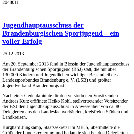
2048011
Jugendhauptausschuss der
Brandenburgischen Sportjugend – ein
voller Erfolg
25.12.2013
Am 20. September 2013 fand in Blossin der Jugendhauptausschuss
der Brandenburgischen Sportjugend (BSJ) statt, die mit über
130.000 Kindern und Jugendlichen wichtiger Bestandteil des
Landessportbundes Brandenburg e. V. (LSB) und größter
Jugendverband Brandenburgs ist.
Nach einer Gedenkminute für den verstorbenen Vorsitzenden
Andreas Kurz eröffnete Heiko Kohl, stellvertretender Vorsitzender
der BSJ den Jugendhauptausschuss in Anwesenheit von ca. 80
Delegierten aus den Landesfachverbänden, kreisfreien Städten und
Landkreisen.
Burghard Jungkamp, Staatssekretär im MBJS, übermittelte die
Grüße der Landesregierung und bedankte sich bei den Delegierten,