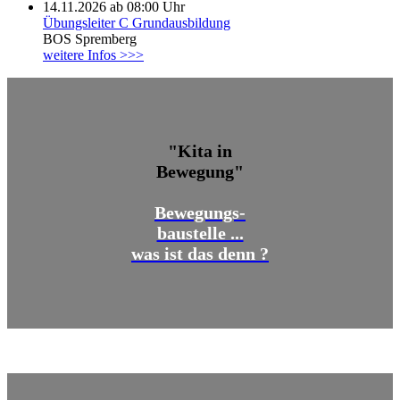
14.11.2026 ab 08:00 Uhr
Übungsleiter C Grundausbildung
BOS Spremberg
weitere Infos >>>
"Kita in
Bewegung"
Bewegungs-
baustelle ...
was ist das denn ?