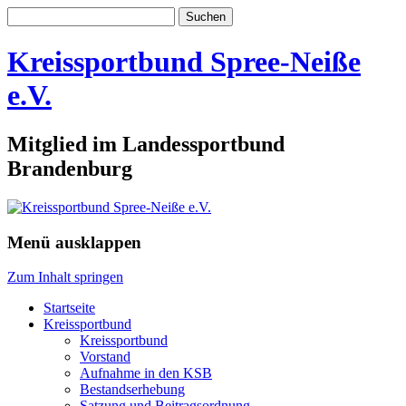
Suchen
nach:
Kreissportbund Spree-Neiße
e.V.
Mitglied im Landessportbund
Brandenburg
Menü ausklappen
Zum Inhalt springen
Startseite
Kreissportbund
Kreissportbund
Vorstand
Aufnahme in den KSB
Bestandserhebung
Satzung und Beitragsordnung