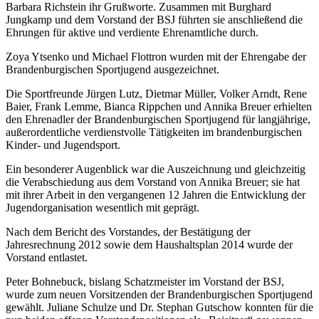
Barbara Richstein ihr Grußworte. Zusammen mit Burghard
Jungkamp und dem Vorstand der BSJ führten sie anschließend die
Ehrungen für aktive und verdiente Ehrenamtliche durch.
Zoya Ytsenko und Michael Flottron wurden mit der Ehrengabe der
Brandenburgischen Sportjugend ausgezeichnet.
Die Sportfreunde Jürgen Lutz, Dietmar Müller, Volker Arndt, Rene
Baier, Frank Lemme, Bianca Rippchen und Annika Breuer erhielten
den Ehrenadler der Brandenburgischen Sportjugend für langjährige,
außerordentliche verdienstvolle Tätigkeiten im brandenburgischen
Kinder- und Jugendsport.
Ein besonderer Augenblick war die Auszeichnung und gleichzeitig
die Verabschiedung aus dem Vorstand von Annika Breuer; sie hat
mit ihrer Arbeit in den vergangenen 12 Jahren die Entwicklung der
Jugendorganisation wesentlich mit geprägt.
Nach dem Bericht des Vorstandes, der Bestätigung der
Jahresrechnung 2012 sowie dem Haushaltsplan 2014 wurde der
Vorstand entlastet.
Peter Bohnebuck, bislang Schatzmeister im Vorstand der BSJ,
wurde zum neuen Vorsitzenden der Brandenburgischen Sportjugend
gewählt. Juliane Schulze und Dr. Stephan Gutschow konnten für die