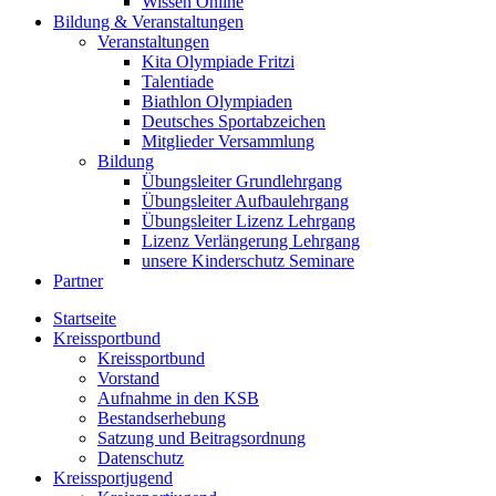
Wissen Online
Bildung & Veranstaltungen
Veranstaltungen
Kita Olympiade Fritzi
Talentiade
Biathlon Olympiaden
Deutsches Sportabzeichen
Mitglieder Versammlung
Bildung
Übungsleiter Grundlehrgang
Übungsleiter Aufbaulehrgang
Übungsleiter Lizenz Lehrgang
Lizenz Verlängerung Lehrgang
unsere Kinderschutz Seminare
Partner
Startseite
Kreissportbund
Kreissportbund
Vorstand
Aufnahme in den KSB
Bestandserhebung
Satzung und Beitragsordnung
Datenschutz
Kreissportjugend