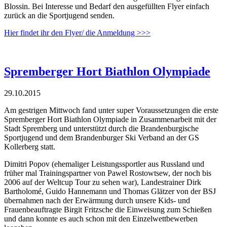
Blossin. Bei Interesse und Bedarf den ausgefüllten Flyer einfach
zurück an die Sportjugend senden.
Hier findet ihr den Flyer/ die Anmeldung >>>
Spremberger Hort Biathlon Olympiade
29.10.2015
Am gestrigen Mittwoch fand unter super Voraussetzungen die erste
Spremberger Hort Biathlon Olympiade in Zusammenarbeit mit der
Stadt Spremberg und unterstützt durch die Brandenburgische
Sportjugend und dem Brandenburger Ski Verband an der GS
Kollerberg statt.
Dimitri Popov (ehemaliger Leistungssportler aus Russland und
früher mal Trainingspartner von Pawel Rostowtsew, der noch bis
2006 auf der Weltcup Tour zu sehen war), Landestrainer Dirk
Bartholomé, Guido Hannemann und Thomas Glätzer von der BSJ
übernahmen nach der Erwärmung durch unsere Kids- und
Frauenbeauftragte Birgit Fritzsche die Einweisung zum Schießen
und dann konnte es auch schon mit den Einzelwettbewerben