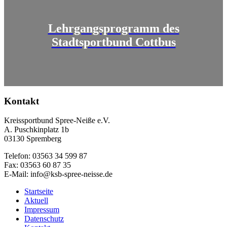
Lehrgangsprogramm des
Stadtsportbund Cottbus
Kontakt
Kreissportbund Spree-Neiße e.V.
A. Puschkinplatz 1b
03130 Spremberg
Telefon: 03563 34 599 87
Fax: 03563 60 87 35
E-Mail: info@ksb-spree-neisse.de
Startseite
Aktuell
Impressum
Datenschutz