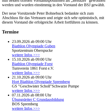
nun beiden offenen Vorstandspositionen als „Beisitzer“ gewonnen
werden und wurden einstimmig in den Vorstand der BSJ gewählt.
Der neue Vorsitzende Peter Bohnebuck bedankte sich zum
Abschluss für das Vertrauen und zeigte sich sehr optimistisch, mit
diesem Vorstand die erfolgreiche Arbeit fortführen zu können.
Termine
23.09.2026 ab 09:00 Uhr
Biathlon Olympiade Guben
Sportzentrum Oberspucke
weitere Infos >>>
15.10.2026 ab 09:00 Uhr
Biathlon Olympiade Forst
Turnverein 1861 Forst e.V.
weitere Infos >>>
21.10.2026 ab 09:00 Uhr
Hort Biathlon Olympiade Spremberg
GS "Geschwister Scholl"Schwarze Pumpe
weitere Infos >>>
07.11.2026 ab 08:00 Uhr
Übungsleiter C Grundausbildung
BOS Spremberg
weitere Infos >>>