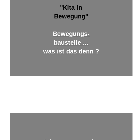
"Kita in
Bewegung"
Bewegungs-
baustelle ...
was ist das denn ?