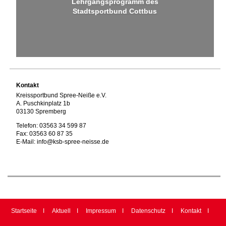
Lehrgangsprogramm des
Stadtsportbund Cottbus
Kontakt
Kreissportbund Spree-Neiße e.V.
A. Puschkinplatz 1b
03130 Spremberg
Telefon: 03563 34 599 87
Fax: 03563 60 87 35
E-Mail: info@ksb-spree-neisse.de
Startseite
Aktuell
Impressum
Datenschutz
Kontakt