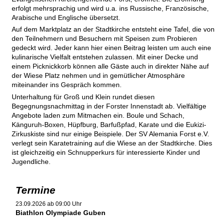
erfolgt mehrsprachig und wird u.a. ins Russische, Französische,
Arabische und Englische übersetzt.
Auf dem Marktplatz an der Stadtkirche entsteht eine Tafel, die von
den Teilnehmern und Besuchern mit Speisen zum Probieren
gedeckt wird. Jeder kann hier einen Beitrag leisten um auch eine
kulinarische Vielfalt entstehen zulassen. Mit einer Decke und
einem Picknickkorb können alle Gäste auch in direkter Nähe auf
der Wiese Platz nehmen und in gemütlicher Atmosphäre
miteinander ins Gespräch kommen.
Unterhaltung für Groß und Klein rundet diesen
Begegnungsnachmittag in der Forster Innenstadt ab. Vielfältige
Angebote laden zum Mitmachen ein. Boule und Schach,
Känguruh-Boxen, Hüpfburg, Barfußpfad, Karate und die Eukizi-
Zirkuskiste sind nur einige Beispiele. Der SV Alemania Forst e.V.
verlegt sein Karatetraining auf die Wiese an der Stadtkirche. Dies
ist gleichzeitig ein Schnupperkurs für interessierte Kinder und
Jugendliche.
Termine
23.09.2026 ab 09:00 Uhr
Biathlon Olympiade Guben