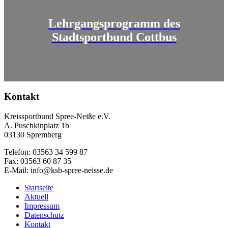
Lehrgangsprogramm des
Stadtsportbund Cottbus
Kontakt
Kreissportbund Spree-Neiße e.V.
A. Puschkinplatz 1b
03130 Spremberg
Telefon: 03563 34 599 87
Fax: 03563 60 87 35
E-Mail: info@ksb-spree-neisse.de
Startseite
Aktuell
Impressum
Datenschutz
Kontakt