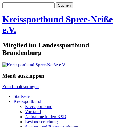
Suchen
nach:
Kreissportbund Spree-Neiße
e.V.
Mitglied im Landessportbund
Brandenburg
Menü ausklappen
Zum Inhalt springen
Startseite
Kreissportbund
Kreissportbund
Vorstand
Aufnahme in den KSB
Bestandserhebung
Satzung und Beitragsordnung