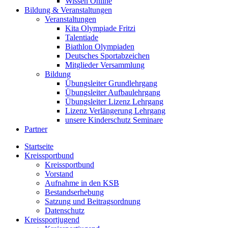
Wissen Online
Bildung & Veranstaltungen
Veranstaltungen
Kita Olympiade Fritzi
Talentiade
Biathlon Olympiaden
Deutsches Sportabzeichen
Mitglieder Versammlung
Bildung
Übungsleiter Grundlehrgang
Übungsleiter Aufbaulehrgang
Übungsleiter Lizenz Lehrgang
Lizenz Verlängerung Lehrgang
unsere Kinderschutz Seminare
Partner
Startseite
Kreissportbund
Kreissportbund
Vorstand
Aufnahme in den KSB
Bestandserhebung
Satzung und Beitragsordnung
Datenschutz
Kreissportjugend