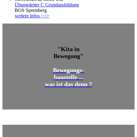
Übungsleiter C Grundausbildung
BOS Spremberg
weitere Infos >>>
"Kita in
Bewegung"
Bewegungs-
baustelle ...
was ist das denn ?