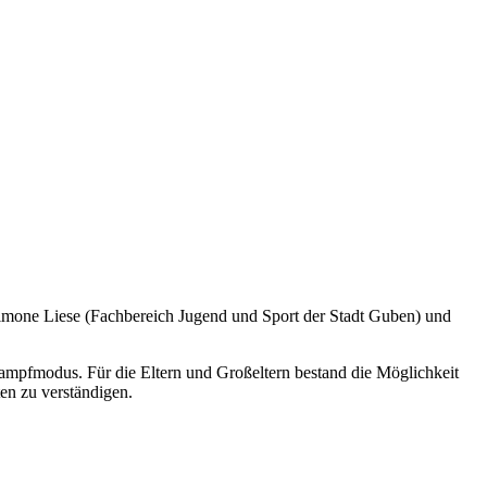
Simone Liese (Fachbereich Jugend und Sport der Stadt Guben) und
tkampfmodus. Für die Eltern und Großeltern bestand die Möglichkeit
en zu verständigen.