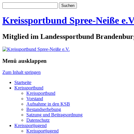
Suchen
nach:
Kreissportbund Spree-Neiße e.V
Mitglied im Landessportbund Brandenbur
Menü ausklappen
Zum Inhalt springen
Startseite
Kreissportbund
Kreissportbund
Vorstand
Aufnahme in den KSB
Bestandserhebung
Satzung und Beitragsordnung
Datenschutz
Kreissportjugend
Kreissportjugend