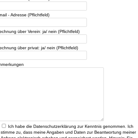
ail - Adresse (Pflichtfeld)
echnung über Verein: ja/ nein (Pflichtfeld)
chnung über privat: ja/ nein (Pflichtfeld)
nmerkungen
Ich habe die Datenschutzerklärung zur Kenntnis genommen. Ich
stimme zu, dass meine Angaben und Daten zur Beantwortung meiner
Anfrage elektronisch erhoben und gespeichert werden. Hinweis: Sie