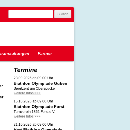
Suchen
nach:
eranstaltungen
Partner
Termine
23.09.2026 ab 09:00 Uhr
Biathlon Olympiade Guben
er
Sportzentrum Oberspucke
e
weitere Infos >>>
er
15.10.2026 ab 09:00 Uhr
Biathlon Olympiade Forst
Turnverein 1861 Forst e.V.
weitere Infos >>>
21.10.2026 ab 09:00 Uhr
Hort Biathlon Olympiade