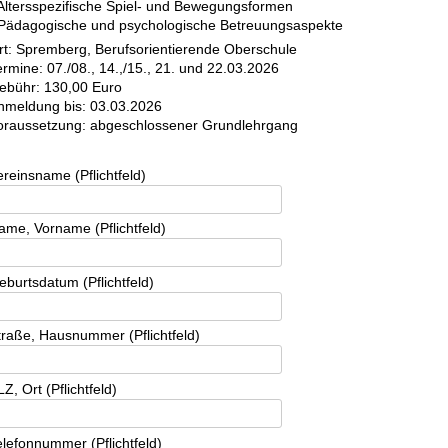
 Altersspezifische Spiel- und Bewegungsformen
 Pädagogische und psychologische Betreuungsaspekte
rt: Spremberg, Berufsorientierende Oberschule
ermine: 07./08., 14.,/15., 21. und 22.03.2026
ebühr: 130,00 Euro
nmeldung bis: 03.03.2026
oraussetzung: abgeschlossener Grundlehrgang
ereinsname (Pflichtfeld)
ame, Vorname (Pflichtfeld)
eburtsdatum (Pflichtfeld)
traße, Hausnummer (Pflichtfeld)
Z, Ort (Pflichtfeld)
elefonnummer (Pflichtfeld)