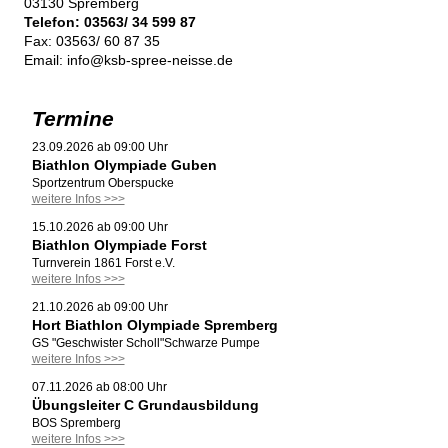
03130 Spremberg
Telefon: 03563/ 34 599 87
Fax: 03563/ 60 87 35
Email: info@ksb-spree-neisse.de
Termine
23.09.2026 ab 09:00 Uhr
Biathlon Olympiade Guben
Sportzentrum Oberspucke
weitere Infos >>>
15.10.2026 ab 09:00 Uhr
Biathlon Olympiade Forst
Turnverein 1861 Forst e.V.
weitere Infos >>>
21.10.2026 ab 09:00 Uhr
Hort Biathlon Olympiade Spremberg
GS "Geschwister Scholl"Schwarze Pumpe
weitere Infos >>>
07.11.2026 ab 08:00 Uhr
Übungsleiter C Grundausbildung
BOS Spremberg
weitere Infos >>>