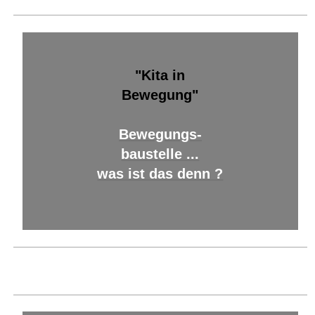
"Kita in
Bewegung"
Bewegungs-
baustelle ...
was ist das denn ?