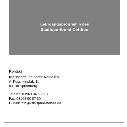
Lehrgangsprogramm des
Stadtsportbund Cottbus
Kontakt
Kreissportbund Spree-Neiße e.V.
A. Puschkinplatz 1b
03130 Spremberg
Telefon: 03563 34 599 87
Fax: 03563 60 87 35
E-Mail: info@ksb-spree-neisse.de