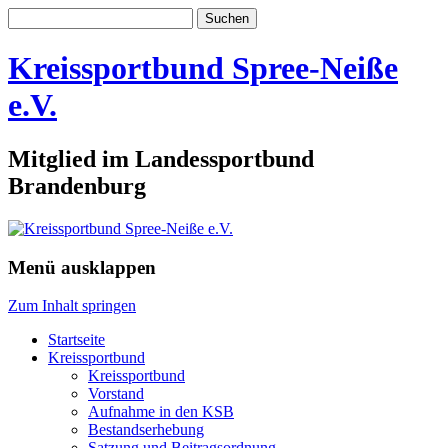
Suchen
nach:
Kreissportbund Spree-Neiße
e.V.
Mitglied im Landessportbund
Brandenburg
Menü ausklappen
Zum Inhalt springen
Startseite
Kreissportbund
Kreissportbund
Vorstand
Aufnahme in den KSB
Bestandserhebung
Satzung und Beitragsordnung