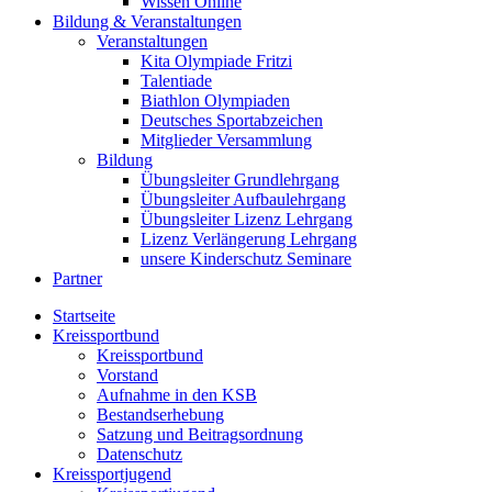
Wissen Online
Bildung & Veranstaltungen
Veranstaltungen
Kita Olympiade Fritzi
Talentiade
Biathlon Olympiaden
Deutsches Sportabzeichen
Mitglieder Versammlung
Bildung
Übungsleiter Grundlehrgang
Übungsleiter Aufbaulehrgang
Übungsleiter Lizenz Lehrgang
Lizenz Verlängerung Lehrgang
unsere Kinderschutz Seminare
Partner
Startseite
Kreissportbund
Kreissportbund
Vorstand
Aufnahme in den KSB
Bestandserhebung
Satzung und Beitragsordnung
Datenschutz
Kreissportjugend