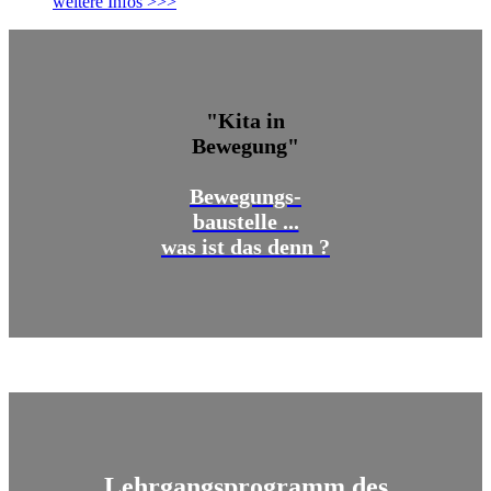
weitere Infos >>>
"Kita in
Bewegung"
Bewegungs-
baustelle ...
was ist das denn ?
Lehrgangsprogramm des