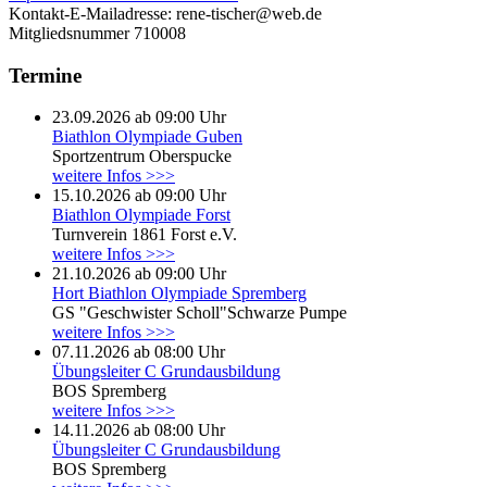
Kontakt-E-Mailadresse:
rene-tischer@web.de
Mitgliedsnummer
710008
Termine
23.09.2026 ab 09:00 Uhr
Biathlon Olympiade Guben
Sportzentrum Oberspucke
weitere Infos >>>
15.10.2026 ab 09:00 Uhr
Biathlon Olympiade Forst
Turnverein 1861 Forst e.V.
weitere Infos >>>
21.10.2026 ab 09:00 Uhr
Hort Biathlon Olympiade Spremberg
GS "Geschwister Scholl"Schwarze Pumpe
weitere Infos >>>
07.11.2026 ab 08:00 Uhr
Übungsleiter C Grundausbildung
BOS Spremberg
weitere Infos >>>
14.11.2026 ab 08:00 Uhr
Übungsleiter C Grundausbildung
BOS Spremberg