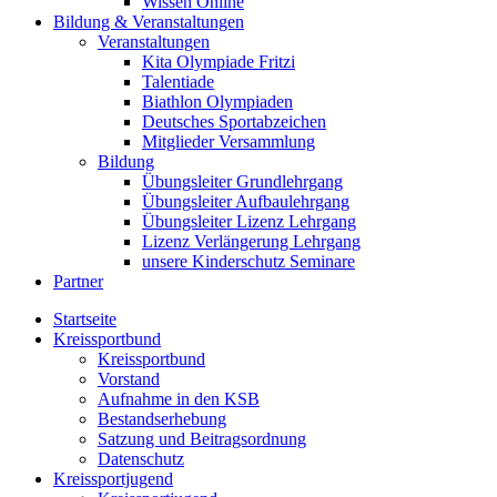
Wissen Online
Bildung & Veranstaltungen
Veranstaltungen
Kita Olympiade Fritzi
Talentiade
Biathlon Olympiaden
Deutsches Sportabzeichen
Mitglieder Versammlung
Bildung
Übungsleiter Grundlehrgang
Übungsleiter Aufbaulehrgang
Übungsleiter Lizenz Lehrgang
Lizenz Verlängerung Lehrgang
unsere Kinderschutz Seminare
Partner
Startseite
Kreissportbund
Kreissportbund
Vorstand
Aufnahme in den KSB
Bestandserhebung
Satzung und Beitragsordnung
Datenschutz
Kreissportjugend