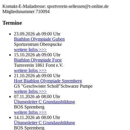
Kontakt-E-Mailadresse:
sportverein-sellessen@t-online.de
Mitgliedsnummer
710094
Termine
23.09.2026 ab 09:00 Uhr
Biathlon Olympiade Guben
Sportzentrum Oberspucke
weitere Infos >>>
15.10.2026 ab 09:00 Uhr
Biathlon Olympiade Forst
Turnverein 1861 Forst e.V.
weitere Infos >>>
21.10.2026 ab 09:00 Uhr
Hort Biathlon Olympiade Spremberg
GS "Geschwister Scholl"Schwarze Pumpe
weitere Infos >>>
07.11.2026 ab 08:00 Uhr
Übungsleiter C Grundausbildung
BOS Spremberg
weitere Infos >>>
14.11.2026 ab 08:00 Uhr
Übungsleiter C Grundausbildung
BOS Spremberg