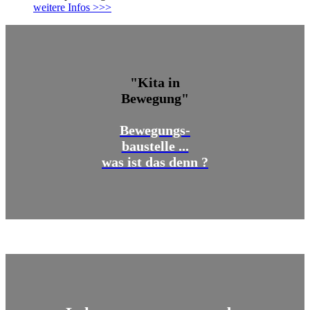
weitere Infos >>>
"Kita in
Bewegung"
Bewegungs-
baustelle ...
was ist das denn ?