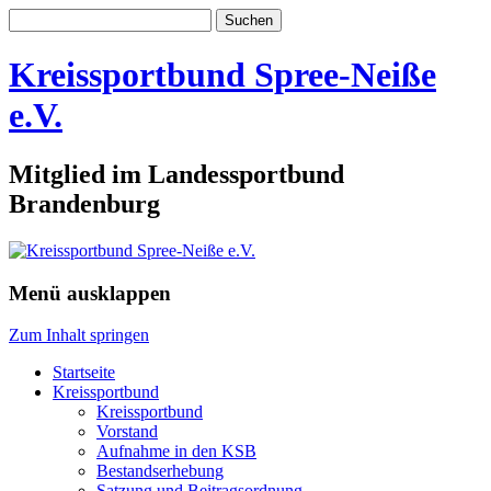
Suchen
nach:
Kreissportbund Spree-Neiße
e.V.
Mitglied im Landessportbund
Brandenburg
Menü ausklappen
Zum Inhalt springen
Startseite
Kreissportbund
Kreissportbund
Vorstand
Aufnahme in den KSB
Bestandserhebung
Satzung und Beitragsordnung