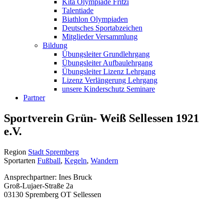
Kita Olympiade Fritzi
Talentiade
Biathlon Olympiaden
Deutsches Sportabzeichen
Mitglieder Versammlung
Bildung
Übungsleiter Grundlehrgang
Übungsleiter Aufbaulehrgang
Übungsleiter Lizenz Lehrgang
Lizenz Verlängerung Lehrgang
unsere Kinderschutz Seminare
Partner
Sportverein Grün- Weiß Sellessen 1921
e.V.
Region
Stadt Spremberg
Sportarten
Fußball
,
Kegeln
,
Wandern
Ansprechpartner: Ines Bruck
Groß-Lujaer-Straße 2a
03130 Spremberg OT Sellessen