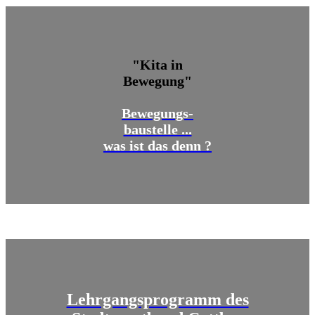
"Kita in
Bewegung"
Bewegungs-
baustelle ...
was ist das denn ?
Lehrgangsprogramm des