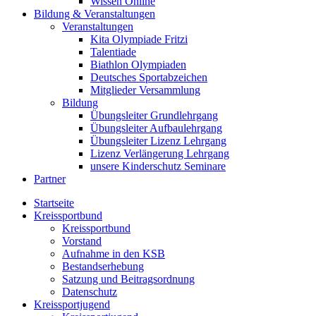
Wissen Online
Bildung & Veranstaltungen
Veranstaltungen
Kita Olympiade Fritzi
Talentiade
Biathlon Olympiaden
Deutsches Sportabzeichen
Mitglieder Versammlung
Bildung
Übungsleiter Grundlehrgang
Übungsleiter Aufbaulehrgang
Übungsleiter Lizenz Lehrgang
Lizenz Verlängerung Lehrgang
unsere Kinderschutz Seminare
Partner
Startseite
Kreissportbund
Kreissportbund
Vorstand
Aufnahme in den KSB
Bestandserhebung
Satzung und Beitragsordnung
Datenschutz
Kreissportjugend