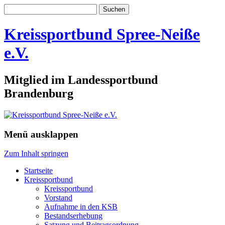
Suchen
nach:
Kreissportbund Spree-Neiße
e.V.
Mitglied im Landessportbund
Brandenburg
Menü ausklappen
Zum Inhalt springen
Startseite
Kreissportbund
Kreissportbund
Vorstand
Aufnahme in den KSB
Bestandserhebung
Satzung und Beitragsordnung