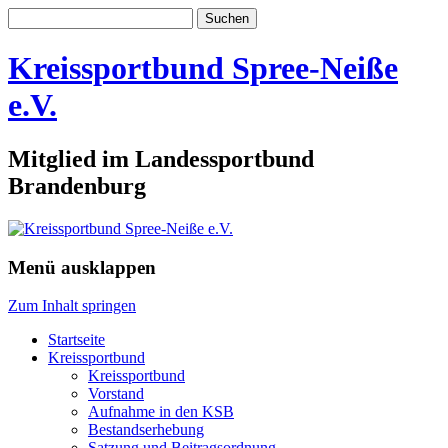
Suchen
nach:
Kreissportbund Spree-Neiße
e.V.
Mitglied im Landessportbund
Brandenburg
Menü ausklappen
Zum Inhalt springen
Startseite
Kreissportbund
Kreissportbund
Vorstand
Aufnahme in den KSB
Bestandserhebung
Satzung und Beitragsordnung