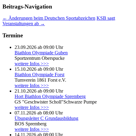
Beitrags-Navigation
←
Änderungen beim Deutschen Sportabzeichen
KSB sagt
Veranstaltungen ab
→
Termine
23.09.2026 ab 09:00 Uhr
Biathlon Olympiade Guben
Sportzentrum Oberspucke
weitere Infos >>>
15.10.2026 ab 09:00 Uhr
Biathlon Olympiade Forst
Turnverein 1861 Forst e.V.
weitere Infos >>>
21.10.2026 ab 09:00 Uhr
Hort Biathlon Olympiade Spremberg
GS "Geschwister Scholl"Schwarze Pumpe
weitere Infos >>>
07.11.2026 ab 08:00 Uhr
Übungsleiter C Grundausbildung
BOS Spremberg
weitere Infos >>>
14.11.2026 ab 08:00 Uhr