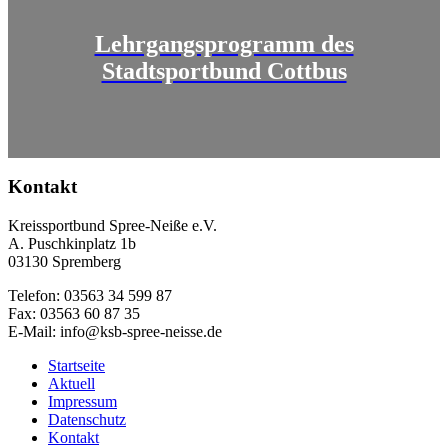
Lehrgangsprogramm des
Stadtsportbund Cottbus
Kontakt
Kreissportbund Spree-Neiße e.V.
A. Puschkinplatz 1b
03130 Spremberg
Telefon: 03563 34 599 87
Fax: 03563 60 87 35
E-Mail: info@ksb-spree-neisse.de
Startseite
Aktuell
Impressum
Datenschutz
Kontakt