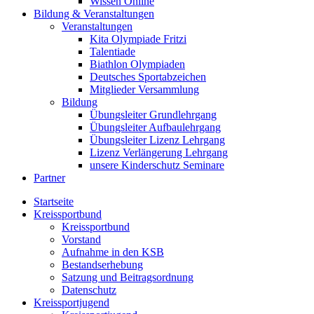
Wissen Online
Bildung & Veranstaltungen
Veranstaltungen
Kita Olympiade Fritzi
Talentiade
Biathlon Olympiaden
Deutsches Sportabzeichen
Mitglieder Versammlung
Bildung
Übungsleiter Grundlehrgang
Übungsleiter Aufbaulehrgang
Übungsleiter Lizenz Lehrgang
Lizenz Verlängerung Lehrgang
unsere Kinderschutz Seminare
Partner
Startseite
Kreissportbund
Kreissportbund
Vorstand
Aufnahme in den KSB
Bestandserhebung
Satzung und Beitragsordnung
Datenschutz
Kreissportjugend