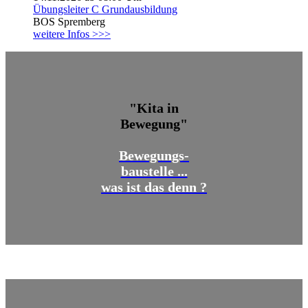
Übungsleiter C Grundausbildung
BOS Spremberg
weitere Infos >>>
"Kita in
Bewegung"
Bewegungs-
baustelle ...
was ist das denn ?