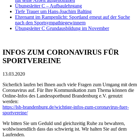
hat seine Arbeit aufgenommen
Übungsleiter C – Aufbaulehrgang
Tiefe Trauer um Hans-Joachim Balting
Ehrenamt im Rampenlicht: Sportland erneut auf der Suche
nach den Sportsympathiegewinnern
Übungsleiter C Grundausbildung im November
INFOS ZUM CORONAVIRUS FÜR
SPORTVEREINE
13.03.2020
Sicherlich laufen bei Ihnen auch viele Fragen zum Umgang mit dem
Coronavirus auf. Für Ihre Kommunikation zum Thema können die
Online-Infos des Landessportbund Brandenburg e.V. genutzt
werden:
https://lsb-brandenburg.de/wichtige-infos-zum-coronavirus-fuer-
sportvereine/
Wir bitten Sie um Geduld und gleichzeitig Ruhe zu bewahren,
wohlwissendlich dass das schwierig ist. Wir halten Sie auf dem
Laufenden.