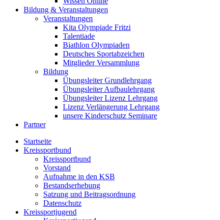
Wissen Online
Bildung & Veranstaltungen
Veranstaltungen
Kita Olympiade Fritzi
Talentiade
Biathlon Olympiaden
Deutsches Sportabzeichen
Mitglieder Versammlung
Bildung
Übungsleiter Grundlehrgang
Übungsleiter Aufbaulehrgang
Übungsleiter Lizenz Lehrgang
Lizenz Verlängerung Lehrgang
unsere Kinderschutz Seminare
Partner
Startseite
Kreissportbund
Kreissportbund
Vorstand
Aufnahme in den KSB
Bestandserhebung
Satzung und Beitragsordnung
Datenschutz
Kreissportjugend