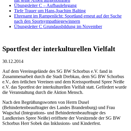
hat seine Arbeit aufgenommen
Übungsleiter C – Aufbaulehrgang
Tiefe Trauer um Hans-Joachim Balting
Ehrenamt im Rampenlicht: Sportland erneut auf der Suche
nach den Sportsympathiegewinnern
Übungsleiter C Grundausbildung im November
Sportfest der interkulturellen Vielfalt
30.12.2014
Auf dem Vereinsgelände des SG BW Schorbus e.V. fand in
Zusammenarbeit durch die Stadt Drebkau, dem SG BW Schorbus
e.V., den örtlichen Vereinen und dem Kreissportbund Spree Neiße
e.V. das Sportfest der interkulturellen Vielfalt statt. Gefördert wurde
die Veranstaltung durch die Aktion Mensch.
Nach den Begrüßungsworten von Herrn Dusel
(Behindertenbeauftragter des Landes Brandenburg) und Frau
Wagschal (Integrations- und Behindertenbeauftragte des
Landkreises Spree Neiße) eröffnete der Vorsitzende der SG BW
Schorbus Herr Sobek das Inklusions- und Kinderfest.