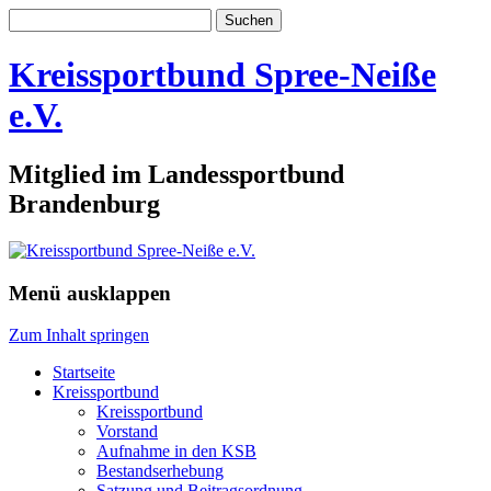
Suchen
nach:
Kreissportbund Spree-Neiße
e.V.
Mitglied im Landessportbund
Brandenburg
Menü ausklappen
Zum Inhalt springen
Startseite
Kreissportbund
Kreissportbund
Vorstand
Aufnahme in den KSB
Bestandserhebung
Satzung und Beitragsordnung