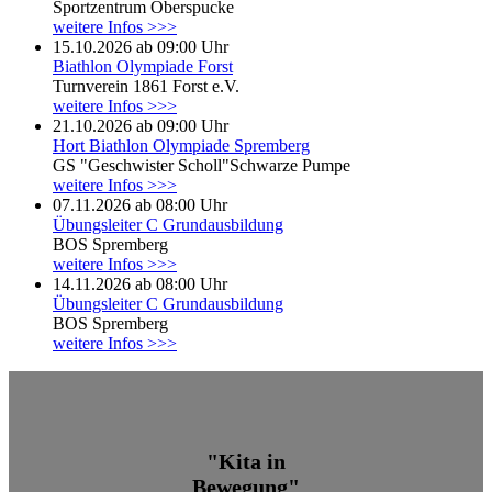
Sportzentrum Oberspucke
weitere Infos >>>
15.10.2026 ab 09:00 Uhr
Biathlon Olympiade Forst
Turnverein 1861 Forst e.V.
weitere Infos >>>
21.10.2026 ab 09:00 Uhr
Hort Biathlon Olympiade Spremberg
GS "Geschwister Scholl"Schwarze Pumpe
weitere Infos >>>
07.11.2026 ab 08:00 Uhr
Übungsleiter C Grundausbildung
BOS Spremberg
weitere Infos >>>
14.11.2026 ab 08:00 Uhr
Übungsleiter C Grundausbildung
BOS Spremberg
weitere Infos >>>
"Kita in
Bewegung"