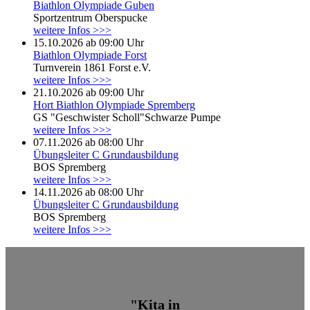
Biathlon Olympiade Guben
Sportzentrum Oberspucke
weitere Infos >>>
15.10.2026 ab 09:00 Uhr
Biathlon Olympiade Forst
Turnverein 1861 Forst e.V.
weitere Infos >>>
21.10.2026 ab 09:00 Uhr
Hort Biathlon Olympiade Spremberg
GS "Geschwister Scholl"Schwarze Pumpe
weitere Infos >>>
07.11.2026 ab 08:00 Uhr
Übungsleiter C Grundausbildung
BOS Spremberg
weitere Infos >>>
14.11.2026 ab 08:00 Uhr
Übungsleiter C Grundausbildung
BOS Spremberg
weitere Infos >>>
"Kita in