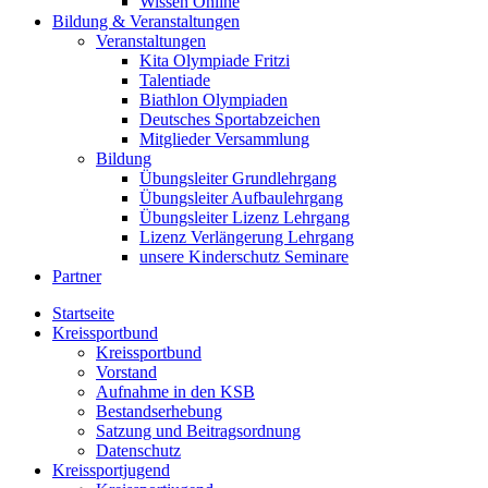
Wissen Online
Bildung & Veranstaltungen
Veranstaltungen
Kita Olympiade Fritzi
Talentiade
Biathlon Olympiaden
Deutsches Sportabzeichen
Mitglieder Versammlung
Bildung
Übungsleiter Grundlehrgang
Übungsleiter Aufbaulehrgang
Übungsleiter Lizenz Lehrgang
Lizenz Verlängerung Lehrgang
unsere Kinderschutz Seminare
Partner
Startseite
Kreissportbund
Kreissportbund
Vorstand
Aufnahme in den KSB
Bestandserhebung
Satzung und Beitragsordnung
Datenschutz
Kreissportjugend