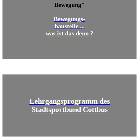
Bewegung"
Bewegungs-
baustelle ...
was ist das denn ?
Lehrgangsprogramm des
Stadtsportbund Cottbus