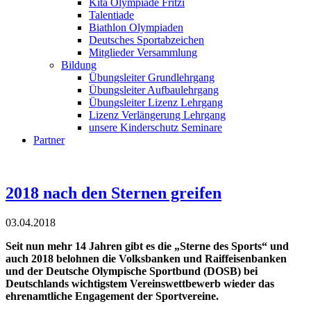
Kita Olympiade Fritzi
Talentiade
Biathlon Olympiaden
Deutsches Sportabzeichen
Mitglieder Versammlung
Bildung
Übungsleiter Grundlehrgang
Übungsleiter Aufbaulehrgang
Übungsleiter Lizenz Lehrgang
Lizenz Verlängerung Lehrgang
unsere Kinderschutz Seminare
Partner
2018 nach den Sternen greifen
03.04.2018
Seit nun mehr 14 Jahren gibt es die „Sterne des Sports“ und
auch 2018 belohnen die Volksbanken und Raiffeisenbanken
und der Deutsche Olympische Sportbund (DOSB) bei
Deutschlands wichtigstem Vereinswettbewerb wieder das
ehrenamtliche Engagement der Sportvereine.