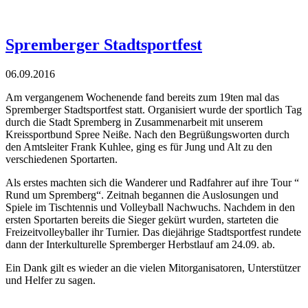
Spremberger Stadtsportfest
06.09.2016
Am vergangenem Wochenende fand bereits zum 19ten mal das
Spremberger Stadtsportfest statt. Organisiert wurde der sportlich Tag
durch die Stadt Spremberg in Zusammenarbeit mit unserem
Kreissportbund Spree Neiße. Nach den Begrüßungsworten durch
den Amtsleiter Frank Kuhlee, ging es für Jung und Alt zu den
verschiedenen Sportarten.
Als erstes machten sich die Wanderer und Radfahrer auf ihre Tour “
Rund um Spremberg“. Zeitnah begannen die Auslosungen und
Spiele im Tischtennis und Volleyball Nachwuchs. Nachdem in den
ersten Sportarten bereits die Sieger gekürt wurden, starteten die
Freizeitvolleyballer ihr Turnier. Das diejährige Stadtsportfest rundete
dann der Interkulturelle Spremberger Herbstlauf am 24.09. ab.
Ein Dank gilt es wieder an die vielen Mitorganisatoren, Unterstützer
und Helfer zu sagen.