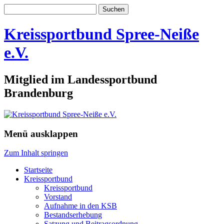
Suchen
nach:
Kreissportbund Spree-Neiße
e.V.
Mitglied im Landessportbund
Brandenburg
Menü ausklappen
Zum Inhalt springen
Startseite
Kreissportbund
Kreissportbund
Vorstand
Aufnahme in den KSB
Bestandserhebung
Satzung und Beitragsordnung