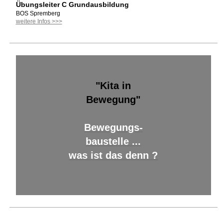
Übungsleiter C Grundausbildung
BOS Spremberg
weitere Infos >>>
"Kita in
Bewegung"
Bewegungs-
baustelle ...
was ist das denn ?