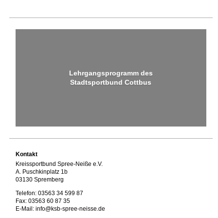
Lehrgangsprogramm des
Stadtsportbund Cottbus
Kontakt
Kreissportbund Spree-Neiße e.V.
A. Puschkinplatz 1b
03130 Spremberg
Telefon: 03563 34 599 87
Fax: 03563 60 87 35
E-Mail: info@ksb-spree-neisse.de