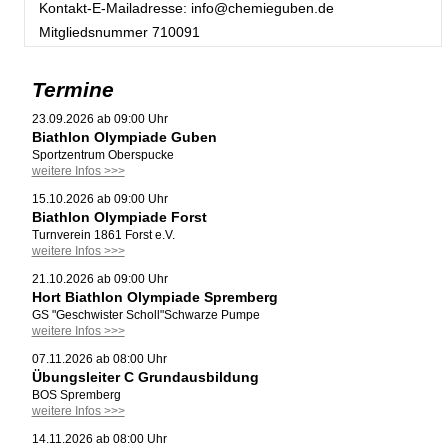
Kontakt-E-Mailadresse:
info@chemieguben.de
Mitgliedsnummer
710091
Termine
23.09.2026 ab 09:00 Uhr
Biathlon Olympiade Guben
Sportzentrum Oberspucke
weitere Infos >>>
15.10.2026 ab 09:00 Uhr
Biathlon Olympiade Forst
Turnverein 1861 Forst e.V.
weitere Infos >>>
21.10.2026 ab 09:00 Uhr
Hort Biathlon Olympiade Spremberg
GS "Geschwister Scholl"Schwarze Pumpe
weitere Infos >>>
07.11.2026 ab 08:00 Uhr
Übungsleiter C Grundausbildung
BOS Spremberg
weitere Infos >>>
14.11.2026 ab 08:00 Uhr