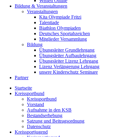
Wissen Online
Bildung & Veranstaltungen
Veranstaltungen
Kita Olympiade Fritzi
Talentiade
Biathlon Olympiaden
Deutsches Sportabzeichen
Mitglieder Versammlung
Bildung
Übungsleiter Grundlehrgang
Übungsleiter Aufbaulehrgang
Übungsleiter Lizenz Lehrgang
Lizenz Verlängerung Lehrgang
unsere Kinderschutz Seminare
Partner
Startseite
Kreissportbund
Kreissportbund
Vorstand
Aufnahme in den KSB
Bestandserhebung
Satzung und Beitragsordnung
Datenschutz
Kreissportjugend