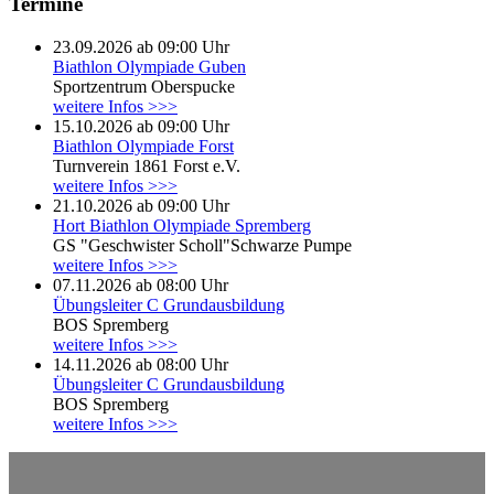
Termine
23.09.2026 ab 09:00 Uhr
Biathlon Olympiade Guben
Sportzentrum Oberspucke
weitere Infos >>>
15.10.2026 ab 09:00 Uhr
Biathlon Olympiade Forst
Turnverein 1861 Forst e.V.
weitere Infos >>>
21.10.2026 ab 09:00 Uhr
Hort Biathlon Olympiade Spremberg
GS "Geschwister Scholl"Schwarze Pumpe
weitere Infos >>>
07.11.2026 ab 08:00 Uhr
Übungsleiter C Grundausbildung
BOS Spremberg
weitere Infos >>>
14.11.2026 ab 08:00 Uhr
Übungsleiter C Grundausbildung
BOS Spremberg
weitere Infos >>>