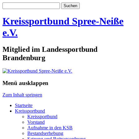
Suchen
nach:
Kreissportbund Spree-Neiße
e.V.
Mitglied im Landessportbund
Brandenburg
Menü ausklappen
Zum Inhalt springen
Startseite
Kreissportbund
Kreissportbund
Vorstand
Aufnahme in den KSB
Bestandserhebung
Satzung und Beitragsordnung