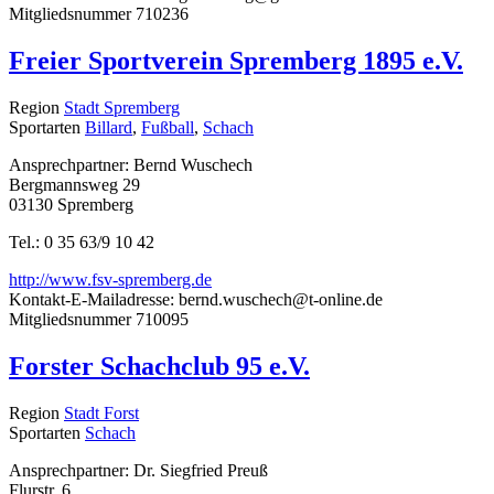
Mitgliedsnummer
710236
Freier Sportverein Spremberg 1895 e.V.
Region
Stadt Spremberg
Sportarten
Billard
,
Fußball
,
Schach
Ansprechpartner: Bernd Wuschech
Bergmannsweg 29
03130 Spremberg
Tel.: 0 35 63/9 10 42
http://www.fsv-spremberg.de
Kontakt-E-Mailadresse:
bernd.wuschech@t-online.de
Mitgliedsnummer
710095
Forster Schachclub 95 e.V.
Region
Stadt Forst
Sportarten
Schach
Ansprechpartner: Dr. Siegfried Preuß
Flurstr. 6