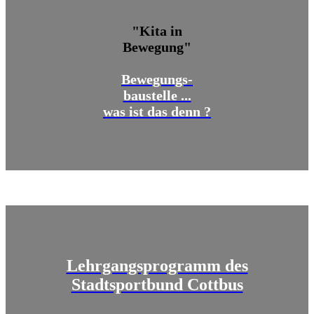
"Kita in
Bewegung"
Bewegungs-
baustelle ...
was ist das denn ?
Lehrgangsprogramm des
Stadtsportbund Cottbus