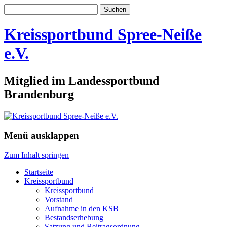
Suchen
nach:
Kreissportbund Spree-Neiße
e.V.
Mitglied im Landessportbund
Brandenburg
Menü ausklappen
Zum Inhalt springen
Startseite
Kreissportbund
Kreissportbund
Vorstand
Aufnahme in den KSB
Bestandserhebung
Satzung und Beitragsordnung