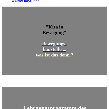
weitere Infos >>>
"Kita in
Bewegung"
Bewegungs-
baustelle ...
was ist das denn ?
Lehrgangsprogramm des