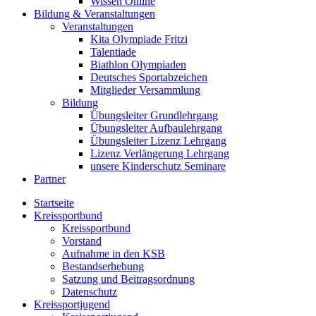
Wissen Online
Bildung & Veranstaltungen
Veranstaltungen
Kita Olympiade Fritzi
Talentiade
Biathlon Olympiaden
Deutsches Sportabzeichen
Mitglieder Versammlung
Bildung
Übungsleiter Grundlehrgang
Übungsleiter Aufbaulehrgang
Übungsleiter Lizenz Lehrgang
Lizenz Verlängerung Lehrgang
unsere Kinderschutz Seminare
Partner
Startseite
Kreissportbund
Kreissportbund
Vorstand
Aufnahme in den KSB
Bestandserhebung
Satzung und Beitragsordnung
Datenschutz
Kreissportjugend