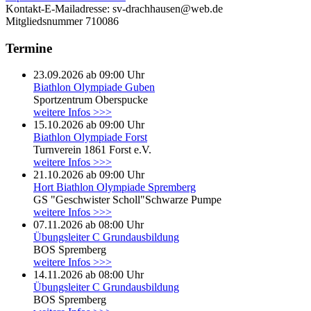
Kontakt-E-Mailadresse:
sv-drachhausen@web.de
Mitgliedsnummer
710086
Termine
23.09.2026 ab 09:00 Uhr
Biathlon Olympiade Guben
Sportzentrum Oberspucke
weitere Infos >>>
15.10.2026 ab 09:00 Uhr
Biathlon Olympiade Forst
Turnverein 1861 Forst e.V.
weitere Infos >>>
21.10.2026 ab 09:00 Uhr
Hort Biathlon Olympiade Spremberg
GS "Geschwister Scholl"Schwarze Pumpe
weitere Infos >>>
07.11.2026 ab 08:00 Uhr
Übungsleiter C Grundausbildung
BOS Spremberg
weitere Infos >>>
14.11.2026 ab 08:00 Uhr
Übungsleiter C Grundausbildung
BOS Spremberg