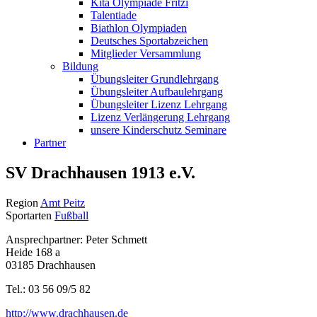
Kita Olympiade Fritzi
Talentiade
Biathlon Olympiaden
Deutsches Sportabzeichen
Mitglieder Versammlung
Bildung
Übungsleiter Grundlehrgang
Übungsleiter Aufbaulehrgang
Übungsleiter Lizenz Lehrgang
Lizenz Verlängerung Lehrgang
unsere Kinderschutz Seminare
Partner
SV Drachhausen 1913 e.V.
Region
Amt Peitz
Sportarten
Fußball
Ansprechpartner: Peter Schmett
Heide 168 a
03185 Drachhausen
Tel.: 03 56 09/5 82
http://www.drachhausen.de