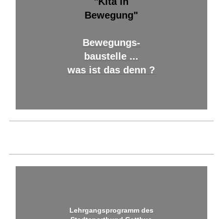
"Kita in
Bewegung"
Bewegungs-
baustelle ...
was ist das denn ?
Lehrgangsprogramm des