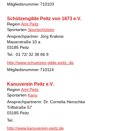
Mitgliedsnummer
710103
Schützengilde Peitz von 1673 e.V.
Region
Amt Peitz
Sportarten
Sportschützen
Ansprechpartner: Jörg Krakow
Mauerstraße 10 a
03185 Peitz
Tel.: 01 72/ 32 38 66 9
http://www.schuetzen-gilde-peitz..de
Mitgliedsnummer
710114
Kanuverein Peitz e.V.
Region
Amt Peitz
Sportarten
Kanu
Ansprechpartnerin: Dr. Cornelia Henschke
Triftstraße 57
03185 Peitz
Tel.:
http://www.kanuverein-peitz.de