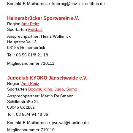
Kontakt-E-Mailadresse:
koernig@esv-lok-cottbus.de
Heinersbrücker Sportverein e.V.
Region
Amt Peitz
Sportarten
Fußball
Ansprechpartner: Heinz Wollenick
Hauptstraße 13
03185 Heinersbrück
Tel.: 03 56 01/8 21 18
Mitgliedsnummer
710111
Judoclub KYOKO Jänschwalde e.V.
Region
Amt Peitz
Sportarten
Bodybuilding
,
Judo
,
Sumo
Ansprechpartner: Martin Reißmann
Schillerstraße 24
03046 Cottbus
Tel.: 03 55/4 94 48 36
Kontakt-E-Mailadresse:
jwojwd@t-online.de
Mitgliedsnummer
710110