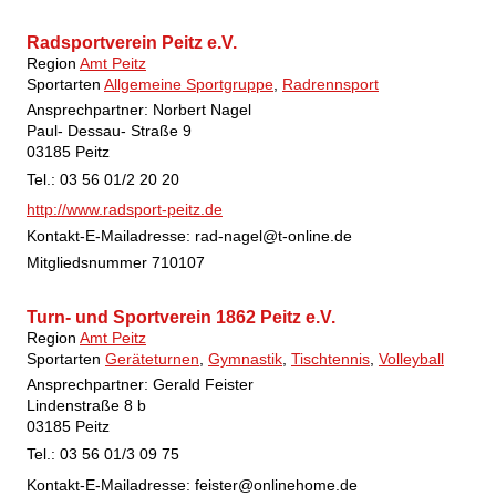
Radsportverein Peitz e.V.
Region
Amt Peitz
Sportarten
Allgemeine Sportgruppe
,
Radrennsport
Ansprechpartner: Norbert Nagel
Paul- Dessau- Straße 9
03185 Peitz
Tel.: 03 56 01/2 20 20
http://www.radsport-peitz.de
Kontakt-E-Mailadresse:
rad-nagel@t-online.de
Mitgliedsnummer
710107
Turn- und Sportverein 1862 Peitz e.V.
Region
Amt Peitz
Sportarten
Geräteturnen
,
Gymnastik
,
Tischtennis
,
Volleyball
Ansprechpartner: Gerald Feister
Lindenstraße 8 b
03185 Peitz
Tel.: 03 56 01/3 09 75
Kontakt-E-Mailadresse:
feister@onlinehome.de