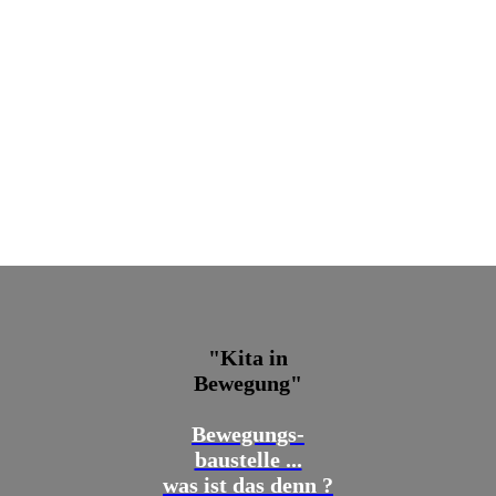
"Kita in
Bewegung"
Bewegungs-
baustelle ...
was ist das denn ?