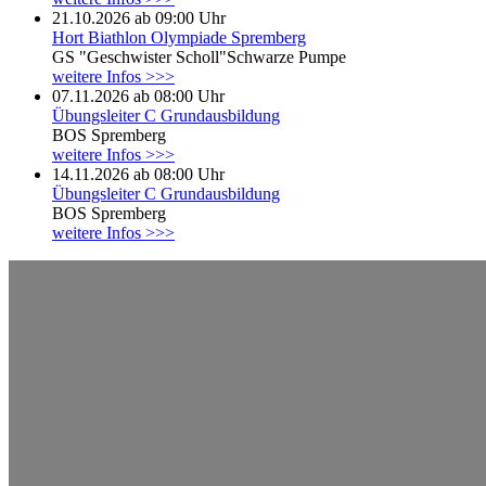
21.10.2026 ab 09:00 Uhr
Hort Biathlon Olympiade Spremberg
GS "Geschwister Scholl"Schwarze Pumpe
weitere Infos >>>
07.11.2026 ab 08:00 Uhr
Übungsleiter C Grundausbildung
BOS Spremberg
weitere Infos >>>
14.11.2026 ab 08:00 Uhr
Übungsleiter C Grundausbildung
BOS Spremberg
weitere Infos >>>