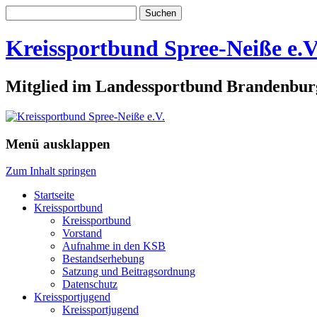
Suchen
nach:
Kreissportbund Spree-Neiße e.V
Mitglied im Landessportbund Brandenbur
Menü ausklappen
Zum Inhalt springen
Startseite
Kreissportbund
Kreissportbund
Vorstand
Aufnahme in den KSB
Bestandserhebung
Satzung und Beitragsordnung
Datenschutz
Kreissportjugend
Kreissportjugend