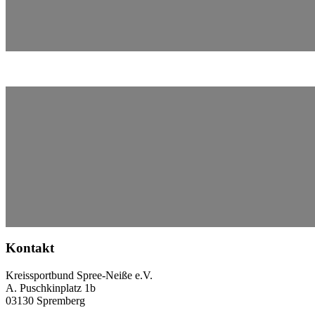
Kontakt
Kreissportbund Spree-Neiße e.V.
A. Puschkinplatz 1b
03130 Spremberg