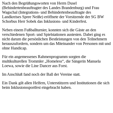
Nach den Begrüßungsworten von Herrn Dusel
(Behindertenbeauftragter des Landes Brandenburg) und Frau
Wagschal (Integrations- und Behindertenbeauftragte des
Landkreises Spree Neiße) eröffnete der Vorsitzende der SG BW
Schorbus Herr Sobek das Inklusions- und Kinderfest.
Neben einem Fußballturnier, konnten sich die Gäste an den
verschiedenen Sport- und Spielstationen austesten. Dabei ging es
nicht darum die persönlichen Bestleistungen von den Teilnehmern
herauszufordern, sondern um das Miteinander von Personen mit und
ohne Handicap.
Für ein angemessenes Rahmenprogramm sorgten die
multikulturellen Trommler „Homeless“, die Sängerin Manuela
Loewa, sowie die Line Dancer aus Forst.
Im Anschluß fand noch der Ball der Vereine statt.
Ein Dank gilt allen Helfern, Unterstützern und Institutionen die sich
beim Inklusionssportfest eingebracht haben.