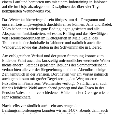
einem Lauf und bereiteten uns mit einem Judotraining in Jablonec
auf die im Dojo abzulegenden Disziplinen des über vier Tage
konzipierten Wettbewerbs vor.
Das Wetter tat überwiegend sein übriges, um das Programm und
unseren Leistungsvergleich durchführen zu können. Jana und Radek
Vales haben uns wieder gute Bedingungen gesichert und alle
Absprachen funktionierten, sei es das Rafting und das Bewältigen
von Herausforderungen im Klettergarten in Mala Skala, das
Trainieren in der Judohalle in Jablonec und natürlich auch die
Wanderung sowie das Baden in der Schwimmhalle in Liberec.
Am erfolgreichen Verlauf und der guten Stimmung konnte zum
Ende der Fahrt auch das kurzzeitig unfreundlicher werdende Wetter
nichts ändern. Statt des geplanten Besuchs der Sommerrodelbahn
verbrachten alle vor der Siegerehrung und dem Abendbrot einige
Zeit gemütlich in der Pension. Dort hatten wir am Vortag natürlich
auch gemeinsam mit großer Begeisterung den Weg unserer
Fußballer im Finale zum Weltmeister verfolgt. Natürlich war auch
für das leibliche Wohl ausreichend gesorgt und das Essen in der
Pension Vales und in verschiedenen Hütten im Iser-Gebirge wieder
sehr schmackhaft.
Nach selbstverständlich auch sehr anstrengenden
Leistungsanforderungen konnten wir am 14.07. abends dann auch