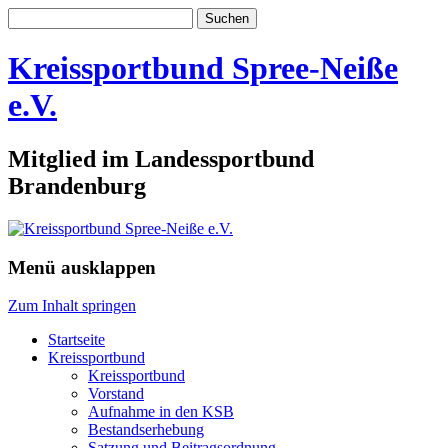
Suchen
nach:
Kreissportbund Spree-Neiße
e.V.
Mitglied im Landessportbund
Brandenburg
Menü ausklappen
Zum Inhalt springen
Startseite
Kreissportbund
Kreissportbund
Vorstand
Aufnahme in den KSB
Bestandserhebung
Satzung und Beitragsordnung