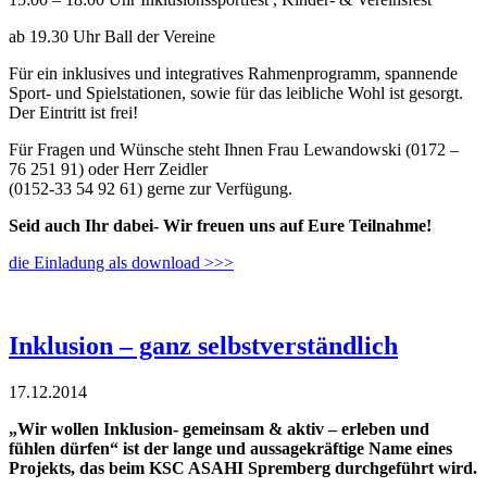
ab 19.30 Uhr Ball der Vereine
Für ein inklusives und integratives Rahmenprogramm, spannende
Sport- und Spielstationen, sowie für das leibliche Wohl ist gesorgt.
Der Eintritt ist frei!
Für Fragen und Wünsche steht Ihnen Frau Lewandowski (0172 –
76 251 91) oder Herr Zeidler
(0152-33 54 92 61) gerne zur Verfügung.
Seid auch Ihr dabei- Wir freuen uns auf Eure Teilnahme!
die Einladung als download >>>
Inklusion – ganz selbstverständlich
17.12.2014
„Wir wollen Inklusion- gemeinsam & aktiv – erleben und
fühlen dürfen“ ist der lange und aussagekräftige Name eines
Projekts, das beim KSC ASAHI Spremberg durchgeführt wird.