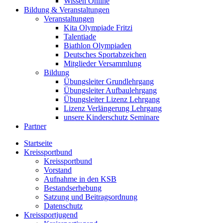
Wissen Online
Bildung & Veranstaltungen
Veranstaltungen
Kita Olympiade Fritzi
Talentiade
Biathlon Olympiaden
Deutsches Sportabzeichen
Mitglieder Versammlung
Bildung
Übungsleiter Grundlehrgang
Übungsleiter Aufbaulehrgang
Übungsleiter Lizenz Lehrgang
Lizenz Verlängerung Lehrgang
unsere Kinderschutz Seminare
Partner
Startseite
Kreissportbund
Kreissportbund
Vorstand
Aufnahme in den KSB
Bestandserhebung
Satzung und Beitragsordnung
Datenschutz
Kreissportjugend