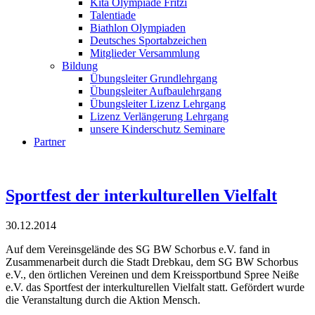
Kita Olympiade Fritzi
Talentiade
Biathlon Olympiaden
Deutsches Sportabzeichen
Mitglieder Versammlung
Bildung
Übungsleiter Grundlehrgang
Übungsleiter Aufbaulehrgang
Übungsleiter Lizenz Lehrgang
Lizenz Verlängerung Lehrgang
unsere Kinderschutz Seminare
Partner
Sportfest der interkulturellen Vielfalt
30.12.2014
Auf dem Vereinsgelände des SG BW Schorbus e.V. fand in
Zusammenarbeit durch die Stadt Drebkau, dem SG BW Schorbus
e.V., den örtlichen Vereinen und dem Kreissportbund Spree Neiße
e.V. das Sportfest der interkulturellen Vielfalt statt. Gefördert wurde
die Veranstaltung durch die Aktion Mensch.