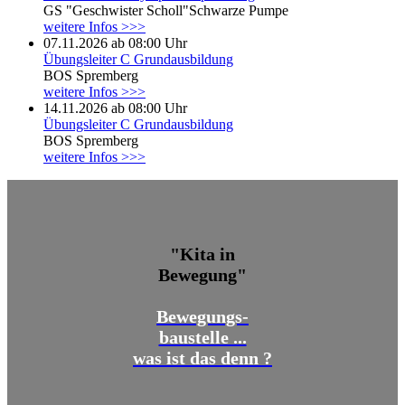
GS "Geschwister Scholl"Schwarze Pumpe
weitere Infos >>>
07.11.2026 ab 08:00 Uhr
Übungsleiter C Grundausbildung
BOS Spremberg
weitere Infos >>>
14.11.2026 ab 08:00 Uhr
Übungsleiter C Grundausbildung
BOS Spremberg
weitere Infos >>>
"Kita in
Bewegung"
Bewegungs-
baustelle ...
was ist das denn ?