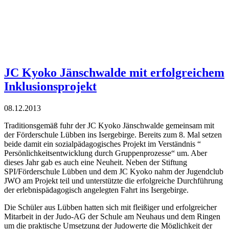
JC Kyoko Jänschwalde mit erfolgreichem
Inklusionsprojekt
08.12.2013
Traditionsgemäß fuhr der JC Kyoko Jänschwalde gemeinsam mit
der Förderschule Lübben ins Isergebirge. Bereits zum 8. Mal setzen
beide damit ein sozialpädagogisches Projekt im Verständnis “
Persönlichkeitsentwicklung durch Gruppenprozesse“ um. Aber
dieses Jahr gab es auch eine Neuheit. Neben der Stiftung
SPI/Förderschule Lübben und dem JC Kyoko nahm der Jugendclub
JWO am Projekt teil und unterstützte die erfolgreiche Durchführung
der erlebnispädagogisch angelegten Fahrt ins Isergebirge.
Die Schüler aus Lübben hatten sich mit fleißiger und erfolgreicher
Mitarbeit in der Judo-AG der Schule am Neuhaus und dem Ringen
um die praktische Umsetzung der Judowerte die Möglichkeit der