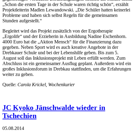
„Schon die ersten Tage in der Schule waren richtig schön“, erzählt
Projektleiterin Madlen Lewandowski. „Die Schüler hatten keinerlei
Probleme und haben sich selbst Regeln für die gemeinsamen
Stunden aufgestellt.“
Begleitet wird das Projekt zusätzlich von der Ergotherapie
„Ergolife“ und der Erzieherin in Ausbildung Nadine Eschenhorn.
4000 Euro hat die „Aktion Mensch“ für die Finanzierung dazu
gegeben. Neben Sport wird es auch kreative Angebote in der
Drebkauer Schule und bei der Lebenshilfe geben. Bis zum 5.
August soll das Inklusionsprojekt mit Leben erfüllt werden. Zum
Abschluss ist ein gemeinsamer Ausflug geplant. Außerdem wird ein
großes Inklusionsforum in Drebkau stattfinden, um die Erfahrungen
weiter zu geben.
Quelle:
Carola Krickel, Wochenkurier
JC Kyoko Jänschwalde wieder in
Tschechien
05.08.2014