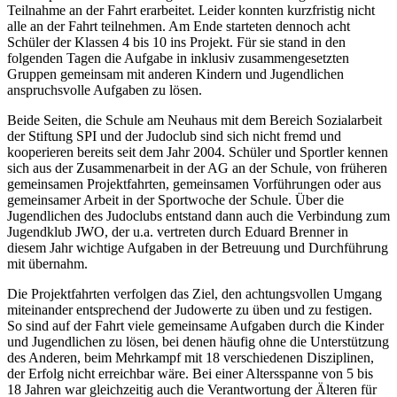
Teilnahme an der Fahrt erarbeitet. Leider konnten kurzfristig nicht
alle an der Fahrt teilnehmen. Am Ende starteten dennoch acht
Schüler der Klassen 4 bis 10 ins Projekt. Für sie stand in den
folgenden Tagen die Aufgabe in inklusiv zusammengesetzten
Gruppen gemeinsam mit anderen Kindern und Jugendlichen
anspruchsvolle Aufgaben zu lösen.
Beide Seiten, die Schule am Neuhaus mit dem Bereich Sozialarbeit
der Stiftung SPI und der Judoclub sind sich nicht fremd und
kooperieren bereits seit dem Jahr 2004. Schüler und Sportler kennen
sich aus der Zusammenarbeit in der AG an der Schule, von früheren
gemeinsamen Projektfahrten, gemeinsamen Vorführungen oder aus
gemeinsamer Arbeit in der Sportwoche der Schule. Über die
Jugendlichen des Judoclubs entstand dann auch die Verbindung zum
Jugendklub JWO, der u.a. vertreten durch Eduard Brenner in
diesem Jahr wichtige Aufgaben in der Betreuung und Durchführung
mit übernahm.
Die Projektfahrten verfolgen das Ziel, den achtungsvollen Umgang
miteinander entsprechend der Judowerte zu üben und zu festigen.
So sind auf der Fahrt viele gemeinsame Aufgaben durch die Kinder
und Jugendlichen zu lösen, bei denen häufig ohne die Unterstützung
des Anderen, beim Mehrkampf mit 18 verschiedenen Disziplinen,
der Erfolg nicht erreichbar wäre. Bei einer Altersspanne von 5 bis
18 Jahren war gleichzeitig auch die Verantwortung der Älteren für