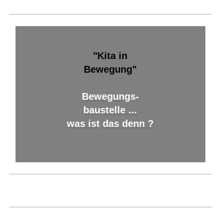
"Kita in
Bewegung"
Bewegungs-
baustelle ...
was ist das denn ?