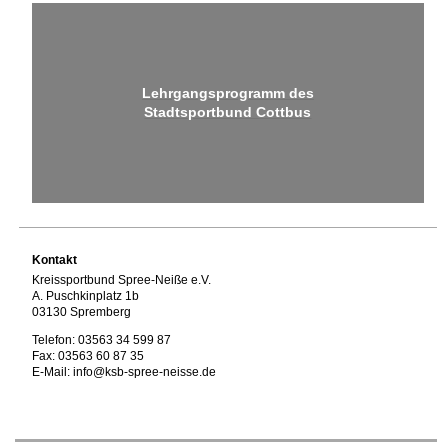
Lehrgangsprogramm des
Stadtsportbund Cottbus
Kontakt
Kreissportbund Spree-Neiße e.V.
A. Puschkinplatz 1b
03130 Spremberg
Telefon: 03563 34 599 87
Fax: 03563 60 87 35
E-Mail: info@ksb-spree-neisse.de