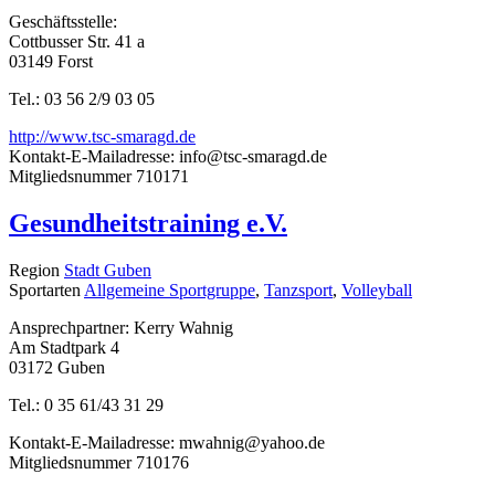
Geschäftsstelle:
Cottbusser Str. 41 a
03149 Forst
Tel.: 03 56 2/9 03 05
http://www.tsc-smaragd.de
Kontakt-E-Mailadresse:
info@tsc-smaragd.de
Mitgliedsnummer
710171
Gesundheitstraining e.V.
Region
Stadt Guben
Sportarten
Allgemeine Sportgruppe
,
Tanzsport
,
Volleyball
Ansprechpartner: Kerry Wahnig
Am Stadtpark 4
03172 Guben
Tel.: 0 35 61/43 31 29
Kontakt-E-Mailadresse:
mwahnig@yahoo.de
Mitgliedsnummer
710176