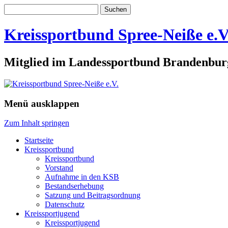
Suchen
nach:
Kreissportbund Spree-Neiße e.V
Mitglied im Landessportbund Brandenbur
Menü ausklappen
Zum Inhalt springen
Startseite
Kreissportbund
Kreissportbund
Vorstand
Aufnahme in den KSB
Bestandserhebung
Satzung und Beitragsordnung
Datenschutz
Kreissportjugend
Kreissportjugend