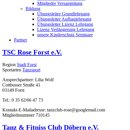
Mitglieder Versammlung
Bildung
Übungsleiter Grundlehrgang
Übungsleiter Aufbaulehrgang
Übungsleiter Lizenz Lehrgang
Lizenz Verlängerung Lehrgang
unsere Kinderschutz Seminare
Partner
TSC Rose Forst e.V.
Region
Stadt Forst
Sportarten
Tanzsport
Ansprechpartner: Lilia Wolf
Cottbusser Straße 41
03149 Forst
Tel.: 0 35 62/66 47 73
Kontakt-E-Mailadresse:
tanzclub-rose@googlemail.com
Mitgliedsnummer
710145
Tanz & Fitniss Club Döbern e.V.