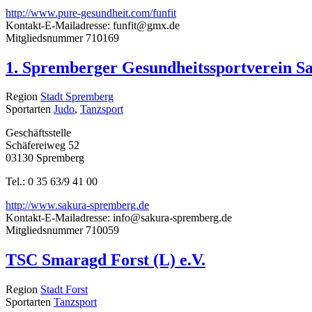
http://www.pure-gesundheit.com/funfit
Kontakt-E-Mailadresse:
funfit@gmx.de
Mitgliedsnummer
710169
1. Spremberger Gesundheitssportverein Sa
Region
Stadt Spremberg
Sportarten
Judo
,
Tanzsport
Geschäftsstelle
Schäfereiweg 52
03130 Spremberg
Tel.: 0 35 63/9 41 00
http://www.sakura-spremberg.de
Kontakt-E-Mailadresse:
info@sakura-spremberg.de
Mitgliedsnummer
710059
TSC Smaragd Forst (L) e.V.
Region
Stadt Forst
Sportarten
Tanzsport